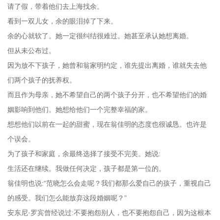
请了假，带着他们去上海找余。
看到一双儿女，余的眼泪掉了下来。
余的心就软了。她一定很纠结很难过。她甚至承认她想离婚。
但从未公布过。
因为放不下孩子，她曾和翁家明约定，谁先提出离婚，谁就失去他
们两个孩子的抚养权。
而且作为母亲，她不希望自己的两个孩子分开，也不希望他们的婚
姻影响到他们。她想给他们一个完整幸福的家。
想想他们以前在一起的甜蜜，现在翁佳明的态度也很诚恳。也许是
个误会。
为了孩子和家庭，余最终选择了接受不完美。她说:
生活还在继续。我做任何决定，孩子都是第一位的。
翁佳明也说:“范晓怎么会走呢？我们都那么爱自己的孩子，重视自己
的感受。我们怎么能放弃这段婚姻呢？”
安东尼·罗宾曾经说过:不要抱怨别人，也不要抱怨自己，因为这根本