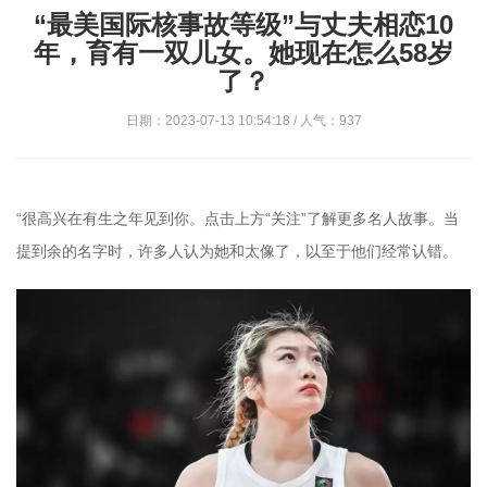
“最美国际核事故等级”与丈夫相恋10
年，育有一双儿女。她现在怎么58岁
了？
日期：2023-07-13 10:54:18 / 人气：937
“很高兴在有生之年见到你。点击上方“关注”了解更多名人故事。当
提到余的名字时，许多人认为她和太像了，以至于他们经常认错。