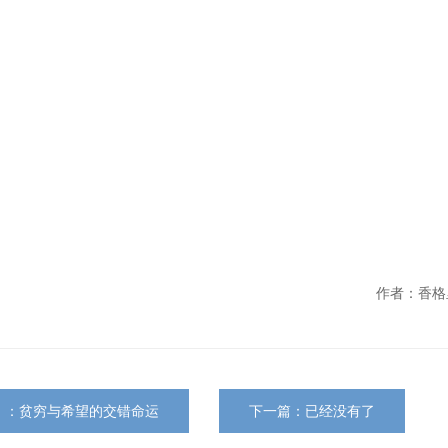
作者：香格
》：贫穷与希望的交错命运
下一篇：已经没有了