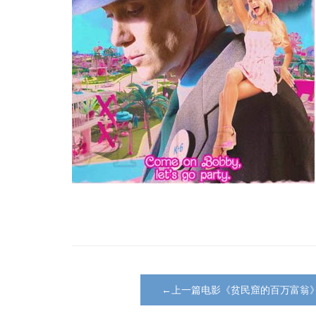
←上一篇电影《贫民窟的百万富翁