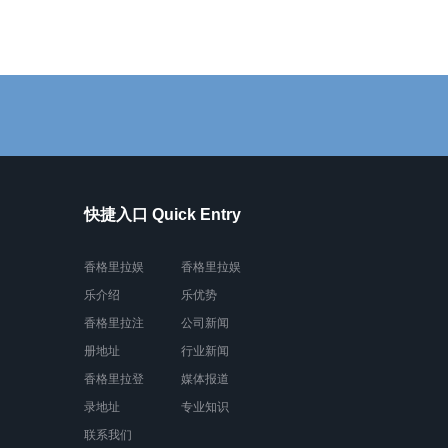
快捷入口 Quick Entry
香格里拉娱
香格里拉娱
乐介绍
乐优势
香格里拉注
公司新闻
册地址
行业新闻
香格里拉登
媒体报道
录地址
专业知识
联系我们