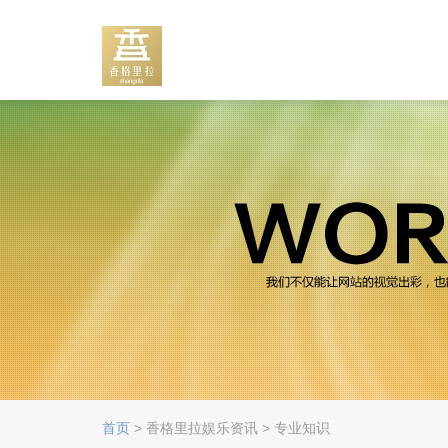
首页
> 香格里拉娱乐资讯 > 专业知识